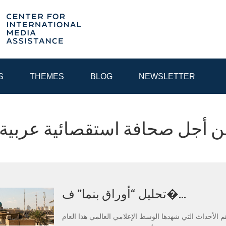
S
THEMES
BLOG
NEWSLETTER
Tag:  أجل صحافة استقصائية عربية
YEAR
EGIONAL CONSULTATIONS
INTERNET GOVERNANCE
MEDI
تحليل “أوراق بنما” ف�...
م الأحداث التي شهدها الوسط الإعلامي العالمي هذا العام