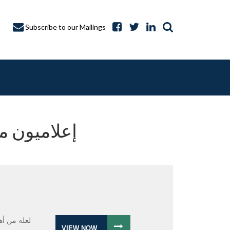
Subscribe to our Mailings
إعلاميون من
A CAPTURE
لعله من أه
VIEW NOW