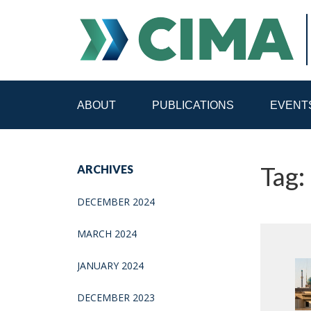
ABOUT
PUBLICATIONS
EVENT
STAFF
CONTACT
ARCHIVES
PUBLICATIONS HOME
ALL PUBLICATIONS BY 
DECEMBER 2024
MEDIA REFORM AMID POLITICAL UPHEAVAL
R
MARCH 2024
JANUARY 2024
DECEMBER 2023