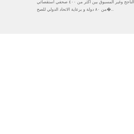
هو التعاون الناجح وغير المسبوق بين أكثر من ٤٠٠ صحفي استقصائي
من ٨٠ دولة و برعاية الاتحاد الدولي للصح�...